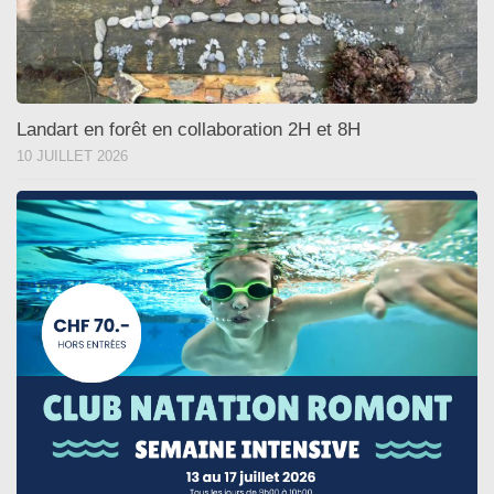
Landart en forêt en collaboration 2H et 8H
10 JUILLET 2026