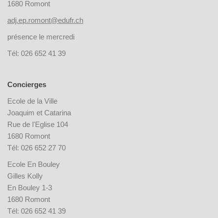
1680 Romont
adj.ep.romont@edufr.ch
présence le mercredi
Tél: 026 652 41 39
Concierges
Ecole de la Ville
Joaquim et Catarina
Rue de l'Eglise 104
1680 Romont
Tél: 026 652 27 70
Ecole En Bouley
Gilles Kolly
En Bouley 1-3
1680 Romont
Tél: 026 652 41 39