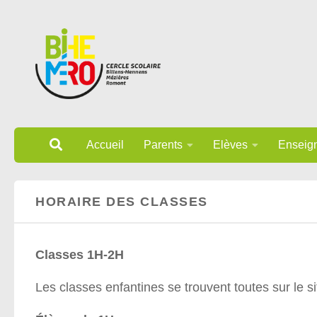
Au dessous du contenu
Accueil
Parents
Elèves
Enseig
HORAIRE DES CLASSES
Classes 1H-2H
Les classes enfantines se trouvent toutes sur le s