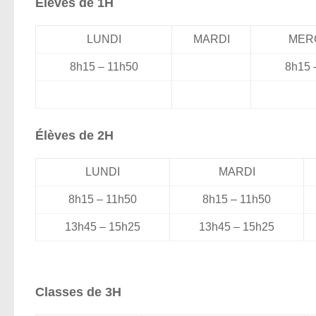
Élèves de 1H
LUNDI
MARDI
MER
8h15 – 11h50
8h15 
Élèves de 2H
LUNDI
MARDI
8h15 – 11h50
8h15 – 11h50
13h45 – 15h25
13h45 – 15h25
Classes de 3H