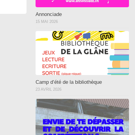
Annonciade
15 MAI 2026
Camp d’été de la bibliothèque
23 AVRIL 2026